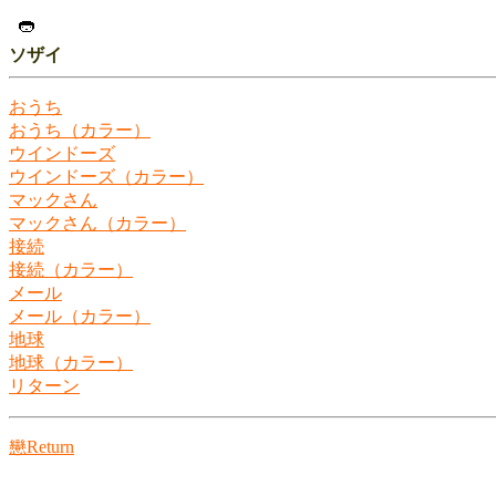
ソザイ
おうち
おうち（カラー）
ウインドーズ
ウインドーズ（カラー）
マックさん
マックさん（カラー）
接続
接続（カラー）
メール
メール（カラー）
地球
地球（カラー）
リターン
戀Return